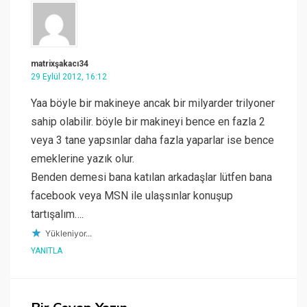
matrixşakacı34
29 Eylül 2012, 16:12
Yaa böyle bir makineye ancak bir milyarder trilyoner
sahip olabilir. böyle bir makineyi bence en fazla 2
veya 3 tane yapsınlar daha fazla yaparlar ise bence
emeklerine yazık olur.
Benden demesi bana katılan arkadaşlar lütfen bana
facebook veya MSN ile ulaşsınlar konuşup
tartışalım….
Yükleniyor...
YANITLA