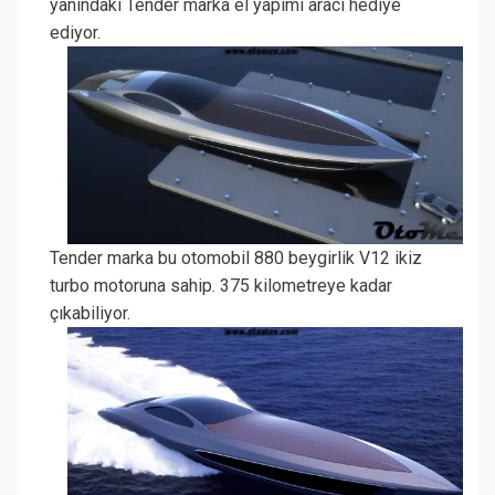
yanındaki Tender marka el yapımı aracı hediye
ediyor.
Tender marka bu otomobil 880 beygirlik V12 ikiz
turbo motoruna sahip. 375 kilometreye kadar
çıkabiliyor.