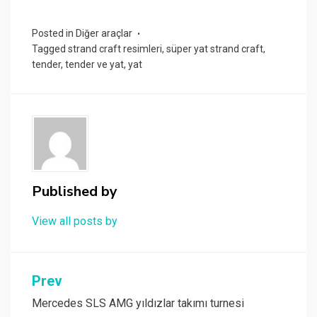
Posted in
Diğer araçlar
Tagged
strand craft resimleri
,
süper yat strand craft
,
tender
,
tender ve yat
,
yat
Published by
View all posts by
Yazı
Prev
gezinmesi
Mercedes SLS AMG yıldızlar takımı turnesi