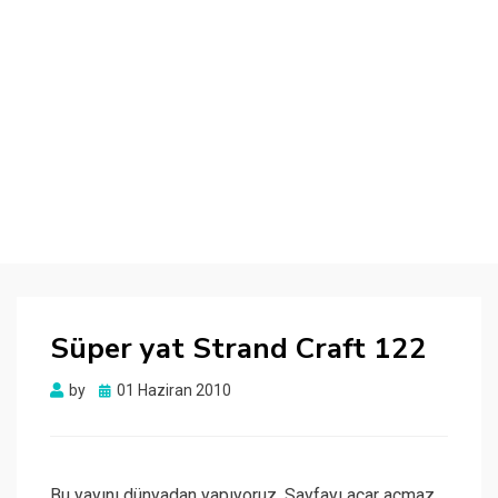
Süper yat Strand Craft 122
Posted
by
01 Haziran 2010
on
Bu yayını dünyadan yapıyoruz. Sayfayı açar açmaz