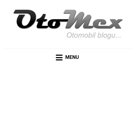
OTOMEX
Otomobil Meraklıları İçin Her Detay: Yazılar, Haberler,
Teknik Detaylar ve Daha Fazlası
MENU