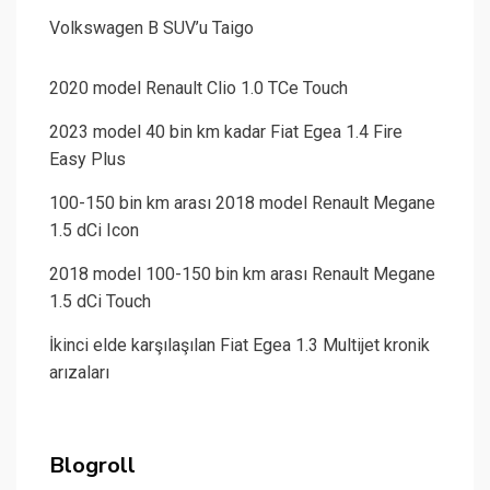
Volkswagen B SUV’u Taigo
2020 model Renault Clio 1.0 TCe Touch
2023 model 40 bin km kadar Fiat Egea 1.4 Fire
Easy Plus
100-150 bin km arası 2018 model Renault Megane
1.5 dCi Icon
2018 model 100-150 bin km arası Renault Megane
1.5 dCi Touch
İkinci elde karşılaşılan Fiat Egea 1.3 Multijet kronik
arızaları
Blogroll