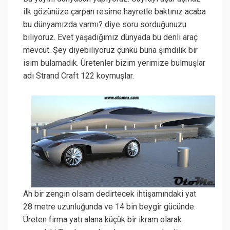
ilk gözünüze çarpan resime hayretle baktınız acaba
bu dünyamızda varmı? diye soru sorduğunuzu
biliyoruz. Evet yaşadığımız dünyada bu denli araç
mevcut. Şey diyebiliyoruz çünkü buna şimdilik bir
isim bulamadık. Üretenler bizim yerimize bulmuşlar
adı Strand Craft 122 koymuşlar.
Ah bir zengin olsam dedirtecek ihtişamındaki yat
28 metre uzunluğunda ve 14 bin beygir gücünde.
Üreten firma yatı alana küçük bir ikram olarak