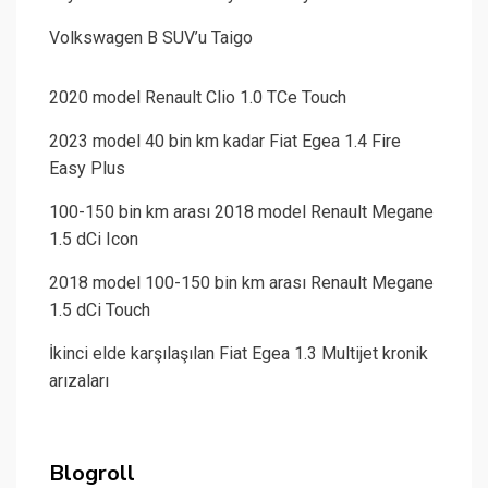
Volkswagen B SUV’u Taigo
2020 model Renault Clio 1.0 TCe Touch
2023 model 40 bin km kadar Fiat Egea 1.4 Fire
Easy Plus
100-150 bin km arası 2018 model Renault Megane
1.5 dCi Icon
2018 model 100-150 bin km arası Renault Megane
1.5 dCi Touch
İkinci elde karşılaşılan Fiat Egea 1.3 Multijet kronik
arızaları
Blogroll