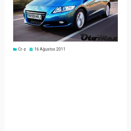
Posted
Cr-z
16 Ağustos 2011
on