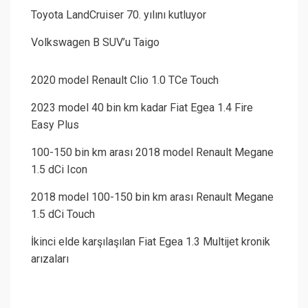
Toyota LandCruiser 70. yılını kutluyor
Volkswagen B SUV’u Taigo
2020 model Renault Clio 1.0 TCe Touch
2023 model 40 bin km kadar Fiat Egea 1.4 Fire
Easy Plus
100-150 bin km arası 2018 model Renault Megane
1.5 dCi Icon
2018 model 100-150 bin km arası Renault Megane
1.5 dCi Touch
İkinci elde karşılaşılan Fiat Egea 1.3 Multijet kronik
arızaları