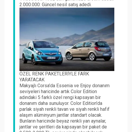
2.000.000: Güncel nesil satış adedi.
ÖZEL RENK PAKETLERİYLE FARK
YARATACAK
Makyajlı Corsa’da Essenia ve Enjoy donanım
seviyeleri haricinde artık Color Edition
adındaki 5 farklı özel rengi kapsayan bir
donanım daha sunuluyor. Color Edition’da
parlak siyah renkli tavan ve siyah renkli hafif
alaşım alüminyum jantlar standart olacak.
Bunların haricinde beyaz renkli yan aynalar,
jantlar ve şeritleri da kapsayan bir paket de