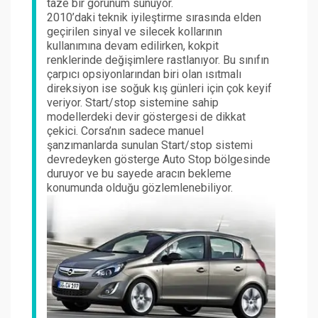
taze bir görünüm sunuyor.
2010’daki teknik iyileştirme sırasında elden
geçirilen sinyal ve silecek kollarının
kullanımına devam edilirken, kokpit
renklerinde değişimlere rastlanıyor. Bu sınıfın
çarpıcı opsiyonlarından biri olan ısıtmalı
direksiyon ise soğuk kış günleri için çok keyif
veriyor. Start/stop sistemine sahip
modellerdeki devir göstergesi de dikkat
çekici. Corsa’nın sadece manuel
şanzımanlarda sunulan Start/stop sistemi
devredeyken gösterge Auto Stop bölgesinde
duruyor ve bu sayede aracın bekleme
konumunda olduğu gözlemlenebiliyor.