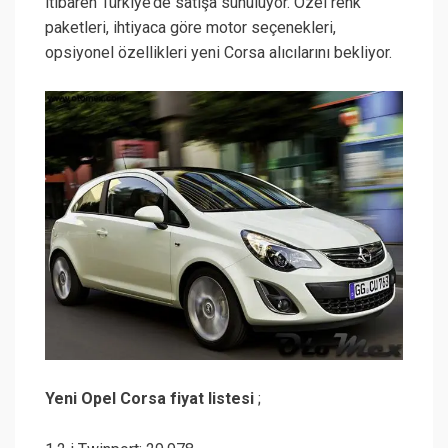
itibaren Türkiye’de satışa sunuluyor. Özel renk
paketleri, ihtiyaca göre motor seçenekleri,
opsiyonel özellikleri yeni Corsa alıcılarını bekliyor.
Yeni Opel Corsa fiyat listesi
;