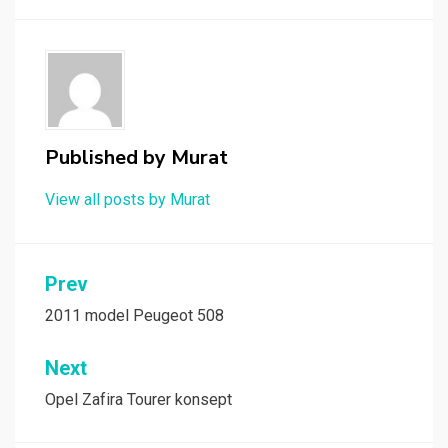
Published by
Murat
View all posts by Murat
Yazı
Prev
gezinmesi
2011 model Peugeot 508
Next
Opel Zafira Tourer konsept