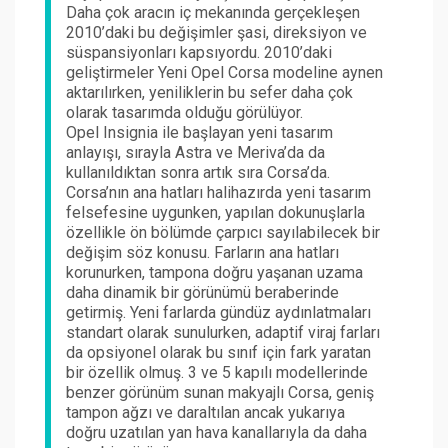
Daha çok aracın iç mekanında gerçekleşen
2010’daki bu değişimler şasi, direksiyon ve
süspansiyonları kapsıyordu. 2010’daki
geliştirmeler Yeni Opel Corsa modeline aynen
aktarılırken, yeniliklerin bu sefer daha çok
olarak tasarımda olduğu görülüyor.
Opel Insignia ile başlayan yeni tasarım
anlayışı, sırayla Astra ve Meriva’da da
kullanıldıktan sonra artık sıra Corsa’da.
Corsa’nın ana hatları halihazırda yeni tasarım
felsefesine uygunken, yapılan dokunuşlarla
özellikle ön bölümde çarpıcı sayılabilecek bir
değişim söz konusu. Farların ana hatları
korunurken, tampona doğru yaşanan uzama
daha dinamik bir görünümü beraberinde
getirmiş. Yeni farlarda gündüz aydınlatmaları
standart olarak sunulurken, adaptif viraj farları
da opsiyonel olarak bu sınıf için fark yaratan
bir özellik olmuş. 3 ve 5 kapılı modellerinde
benzer görünüm sunan makyajlı Corsa, geniş
tampon ağzı ve daraltılan ancak yukarıya
doğru uzatılan yan hava kanallarıyla da daha