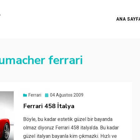
ANA SAYF
umacher ferrari
Posted
Ferrari
04 Ağustos 2009
on
Ferrari 458 İtalya
Böyle, bu kadar estetik güzel bir bayanda
olmaz diyoruz Ferrari 458 italya’da. Bu kadar
güzel italyan bayanla kim çıkmazki. Hızlı ve