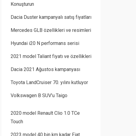
Konuşturun
Dacia Duster kampanyalı satış fiyatları
Mercedes GLB özellikleri ve resimleri
Hyundai i20 N performans serisi
2021 model Taliant fiyatı ve özellikleri
Dacia 2021 Ağustos kampanyası
Toyota LandCruiser 70. yılını kutluyor
Volkswagen B SUV’u Taigo
2020 model Renault Clio 1.0 TCe
Touch
2023 model 40 bin km kadar Fiat