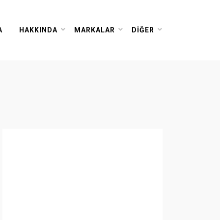
A
HAKKINDA
MARKALAR
DIĞER