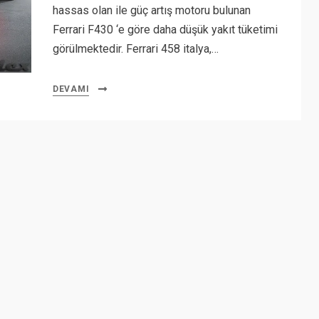
hassas olan ile güç artış motoru bulunan
Ferrari F430 ‘e göre daha düşük yakıt tüketimi
görülmektedir. Ferrari 458 italya,…
DEVAMI