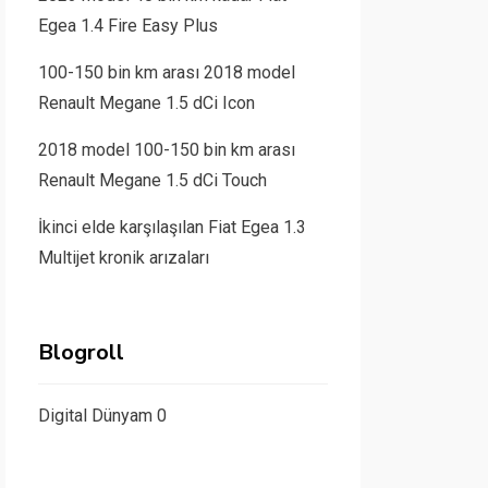
Egea 1.4 Fire Easy Plus
100-150 bin km arası 2018 model
Renault Megane 1.5 dCi Icon
2018 model 100-150 bin km arası
Renault Megane 1.5 dCi Touch
İkinci elde karşılaşılan Fiat Egea 1.3
Multijet kronik arızaları
Blogroll
Digital Dünyam
0