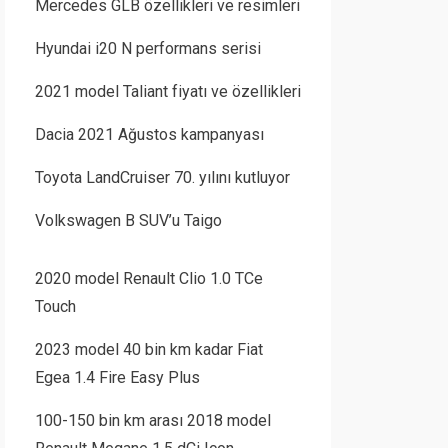
Mercedes GLB özellikleri ve resimleri
Hyundai i20 N performans serisi
2021 model Taliant fiyatı ve özellikleri
Dacia 2021 Ağustos kampanyası
Toyota LandCruiser 70. yılını kutluyor
Volkswagen B SUV’u Taigo
2020 model Renault Clio 1.0 TCe
Touch
2023 model 40 bin km kadar Fiat
Egea 1.4 Fire Easy Plus
100-150 bin km arası 2018 model