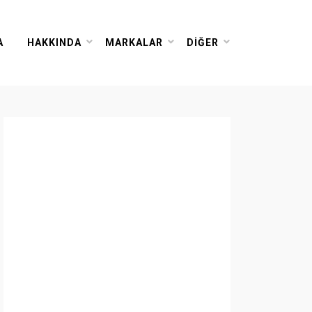
A
HAKKINDA
MARKALAR
DIĞER