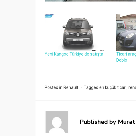
Yeni Kangoo Türkiye de satışta
Ticari ara
Doblo
Posted in
Renault
Tagged
en küçük ticari
,
ren
Published by
Murat