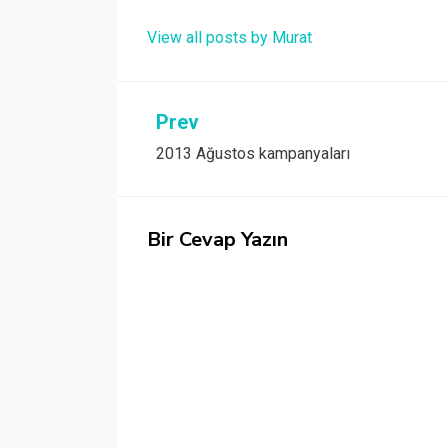
View all posts by Murat
Yazı
Prev
2013 Ağustos kampanyaları
gezinmesi
Bir Cevap Yazın