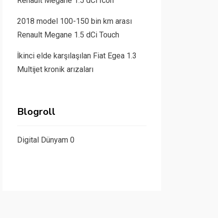
Renault Megane 1.5 dCi Icon
2018 model 100-150 bin km arası
Renault Megane 1.5 dCi Touch
İkinci elde karşılaşılan Fiat Egea 1.3
Multijet kronik arızaları
Blogroll
Digital Dünyam
0