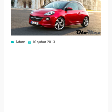
Posted
Adam
10 Şubat 2013
on