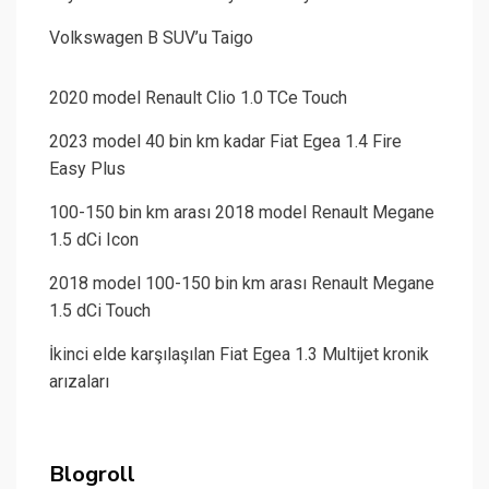
Volkswagen B SUV’u Taigo
2020 model Renault Clio 1.0 TCe Touch
2023 model 40 bin km kadar Fiat Egea 1.4 Fire
Easy Plus
100-150 bin km arası 2018 model Renault Megane
1.5 dCi Icon
2018 model 100-150 bin km arası Renault Megane
1.5 dCi Touch
İkinci elde karşılaşılan Fiat Egea 1.3 Multijet kronik
arızaları
Blogroll