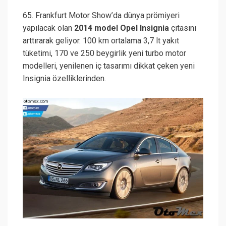
65. Frankfurt Motor Show’da dünya prömiyeri
yapılacak olan
2014 model Opel Insignia
çıtasını
arttırarak geliyor. 100 km ortalama 3,7 lt yakıt
tüketimi, 170 ve 250 beygirlik yeni turbo motor
modelleri, yenilenen iç tasarımı dikkat çeken yeni
Insignia özelliklerinden.