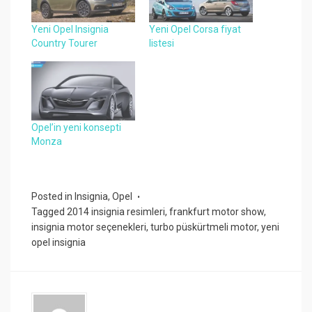
Yeni Opel Insignia
Yeni Opel Corsa fiyat
Country Tourer
listesi
Opel’in yeni konsepti
Monza
Posted in
Insignia
,
Opel
Tagged
2014 insignia resimleri
,
frankfurt motor show
,
insignia motor seçenekleri
,
turbo püskürtmeli motor
,
yeni
opel insignia