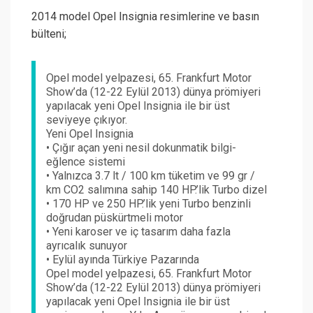
2014 model Opel Insignia resimlerine ve basın
bülteni;
Opel model yelpazesi, 65. Frankfurt Motor
Show’da (12-22 Eylül 2013) dünya prömiyeri
yapılacak yeni Opel Insignia ile bir üst
seviyeye çıkıyor.
Yeni Opel Insignia
• Çığır açan yeni nesil dokunmatik bilgi-
eğlence sistemi
• Yalnızca 3.7 lt / 100 km tüketim ve 99 gr /
km CO2 salımına sahip 140 HP.’lik Turbo dizel
• 170 HP ve 250 HP.’lik yeni Turbo benzinli
doğrudan püskürtmeli motor
• Yeni karoser ve iç tasarım daha fazla
ayrıcalık sunuyor
• Eylül ayında Türkiye Pazarında
Opel model yelpazesi, 65. Frankfurt Motor
Show’da (12-22 Eylül 2013) dünya prömiyeri
yapılacak yeni Opel Insignia ile bir üst