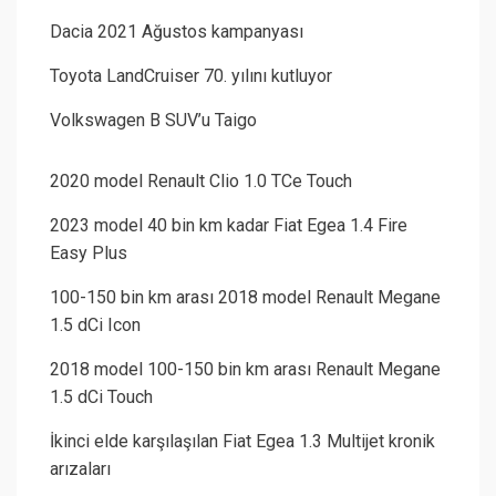
Dacia 2021 Ağustos kampanyası
Toyota LandCruiser 70. yılını kutluyor
Volkswagen B SUV’u Taigo
2020 model Renault Clio 1.0 TCe Touch
2023 model 40 bin km kadar Fiat Egea 1.4 Fire
Easy Plus
100-150 bin km arası 2018 model Renault Megane
1.5 dCi Icon
2018 model 100-150 bin km arası Renault Megane
1.5 dCi Touch
İkinci elde karşılaşılan Fiat Egea 1.3 Multijet kronik
arızaları