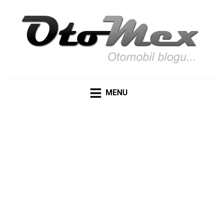
OTOMEX
Otomobil Meraklıları İçin Her Detay: Yazılar, Haberler,
Teknik Detaylar ve Daha Fazlası
MENU